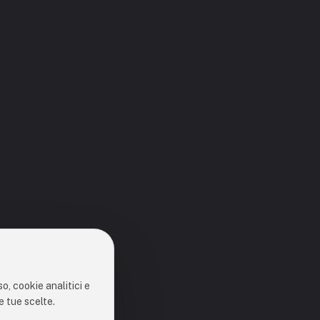
o, cookie analitici e
e tue scelte.