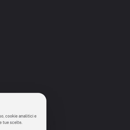
o, cookie analitici e
e tue scelte.