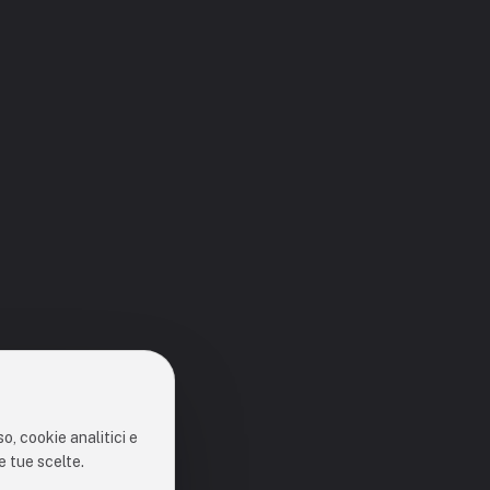
o, cookie analitici e
e tue scelte.