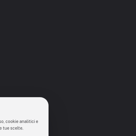
o, cookie analitici e
e tue scelte.