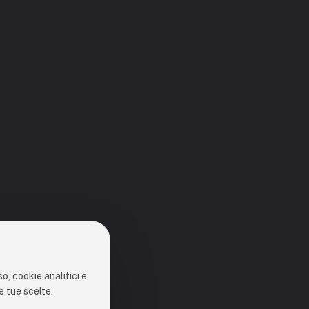
o, cookie analitici e
e tue scelte.