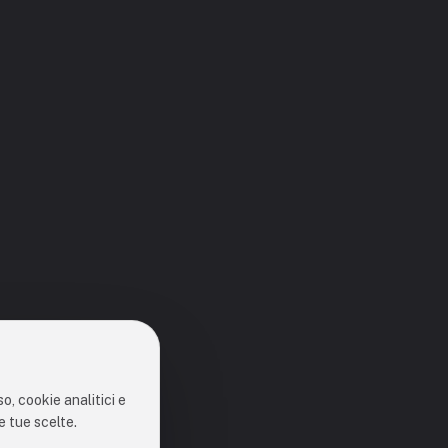
o, cookie analitici e
e tue scelte.