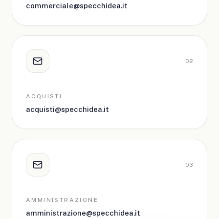
commerciale@specchidea.it
0
2
ACQUISTI
acquisti@specchidea.it
0
3
AMMINISTRAZIONE
amministrazione@specchidea.it