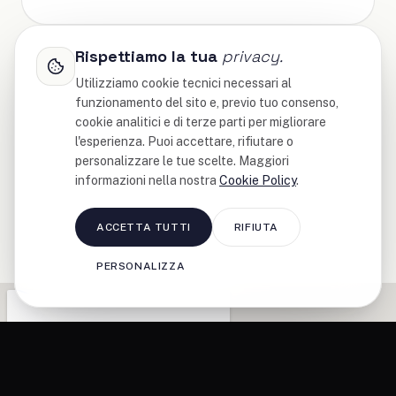
Rispettiamo la tua
privacy.
Utilizziamo cookie tecnici necessari al
0
4
funzionamento del sito e, previo tuo consenso,
cookie analitici e di terze parti per migliorare
l'esperienza. Puoi accettare, rifiutare o
TELEFONO
personalizzare le tue scelte. Maggiori
+39 011 223 8388
informazioni nella nostra
Cookie Policy
.
ACCETTA TUTTI
RIFIUTA
PERSONALIZZA