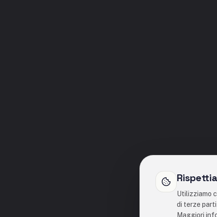
Rispetti
Utilizziamo c
di terze part
Maggiori inf