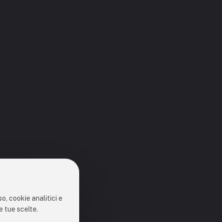
o, cookie analitici e
e tue scelte.